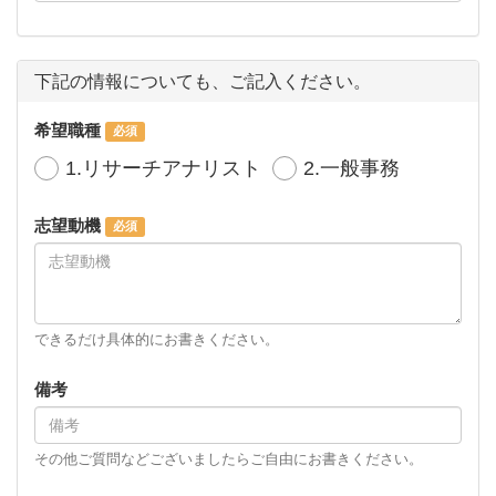
下記の情報についても、ご記入ください。
希望職種
1.リサーチアナリスト
2.一般事務
志望動機
できるだけ具体的にお書きください。
備考
その他ご質問などございましたらご自由にお書きください。