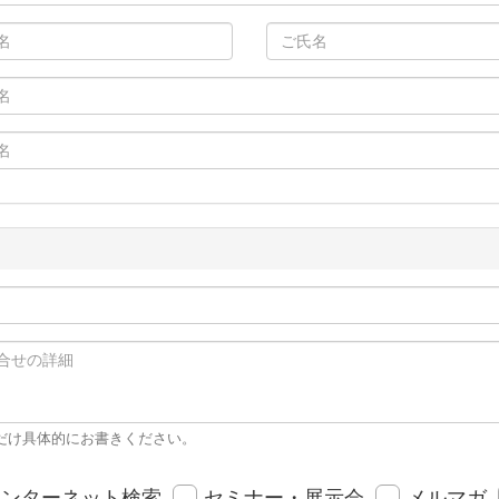
だけ具体的にお書きください。
インターネット検索
セミナー・展示会
メルマガ