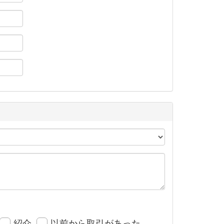
紹介
以前から取引があった