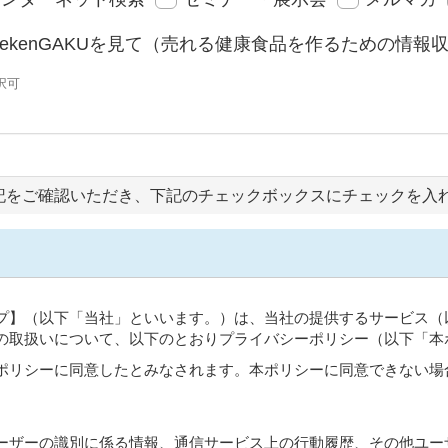
rekenGAKUを見て（売れる健康食品を作るための情報
択可
記をご確認いただき、下記のチェックボックスにチェックを入
プ】（以下「当社」といいます。）は、当社の提供するサービス（
の取扱いについて、以下のとおりプライバシーポリシー（以下「本
ポリシーに同意したとみなされます。本ポリシーに同意できない場
ーザーの識別に係る情報、通信サービス上の行動履歴、その他ユー